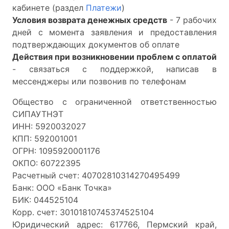
кабинете (раздел
Платежи
)
Условия возврата денежных средств
- 7 рабочих
дней с момента заявления и предоставления
подтверждающих документов об оплате
Действия при возникновении проблем с оплатой
- связаться с поддержкой, написав в
мессенджеры или позвонив по телефонам
Общество с ограниченной ответственностью
СИПАУТНЭТ
ИНН: 5920032027
КПП: 592001001
ОГРН: 1095920001176
ОКПО: 60722395
Расчетный счет: 40702810314270495499
Банк: ООО «Банк Точка»
БИК: 044525104
Корр. счет: 30101810745374525104
Юридический адрес: 617766, Пермский край,