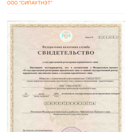
ООО "СИПАУТНЭТ"