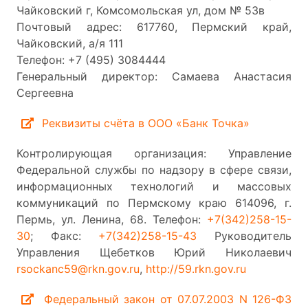
Чайковский г, Комсомольская ул, дом № 53в
Почтовый адрес: 617760, Пермский край,
Чайковский, а/я 111
Телефон: +7 (495) 3084444
Генеральный директор: Самаева Анастасия
Сергеевна
Реквизиты счёта в ООО «Банк Точка»
Контролирующая организация: Управление
Федеральной службы по надзору в сфере связи,
информационных технологий и массовых
коммуникаций по Пермскому краю 614096, г.
Пермь, ул. Ленина, 68. Телефон:
+7(342)258-15-
30
; Факс:
+7(342)258-15-43
Руководитель
Управления Щебетков Юрий Николаевич
rsockanc59@rkn.gov.ru
,
http://59.rkn.gov.ru
Федеральный закон от 07.07.2003 N 126-ФЗ