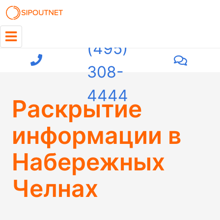
+7
(495)
308-
4444
Раскрытие
информации в
Набережных
Челнах